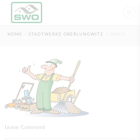
index
HOME
STADTWERKE OBERLUNGWITZ
INDEX
Leave Comment