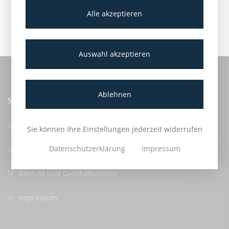
Alle akzeptieren
Auswahl akzeptieren
Ablehnen
SERVICE
Anmelden
Sie können Ihre Einstellungen jederzeit widerrufen
Datenschutzerklärung
Impressum
Stadtwerke Oberlungwitz
Kontakt und Geschäftszeiten
Impressum