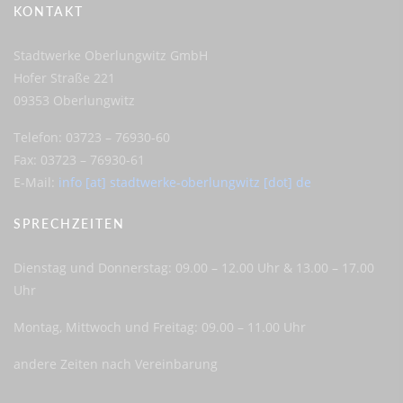
KONTAKT
Stadtwerke Oberlungwitz GmbH
Hofer Straße 221
09353 Oberlungwitz
Telefon: 03723 – 76930-60
Fax: 03723 – 76930-61
E-Mail:
info [at] stadtwerke-oberlungwitz [dot] de
SPRECHZEITEN
Dienstag und Donnerstag: 09.00 – 12.00 Uhr & 13.00 – 17.00
Uhr
Montag, Mittwoch und Freitag: 09.00 – 11.00 Uhr
andere Zeiten nach Vereinbarung