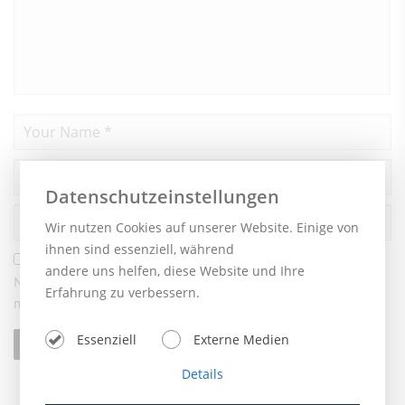
Datenschutzeinstellungen
Wir nutzen Cookies auf unserer Website. Einige von
ihnen sind essenziell, während
andere uns helfen, diese Website und Ihre
Name, E-Mail-Adresse und Website in diesem Browser für
Erfahrung zu verbessern.
meinen nächsten Kommentar speichern.
Essenziell
Externe Medien
Details