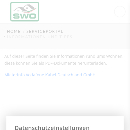
Informationen und Tipps
HOME
SERVICEPORTAL
INFORMATIONEN UND TIPPS
Auf dieser Seite finden Sie Informationen rund ums Wohnen,
diese können Sie als PDF-Dokumente herunterladen.
Mieterinfo Vodafone Kabel Deutschland GmbH
Datenschutzeinstellungen