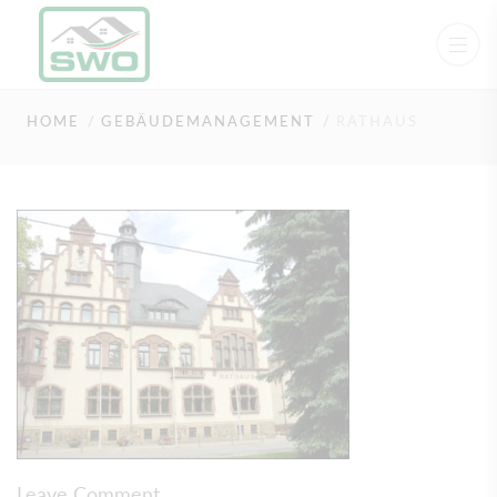
rathaus
HOME
GEBÄUDEMANAGEMENT
RATHAUS
Leave Comment