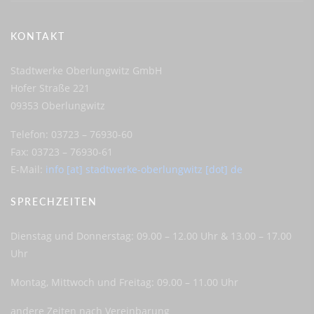
KONTAKT
Stadtwerke Oberlungwitz GmbH
Hofer Straße 221
09353 Oberlungwitz
Telefon: 03723 – 76930-60
Fax: 03723 – 76930-61
E-Mail:
info [at] stadtwerke-oberlungwitz [dot] de
SPRECHZEITEN
Dienstag und Donnerstag: 09.00 – 12.00 Uhr & 13.00 – 17.00
Uhr
Montag, Mittwoch und Freitag: 09.00 – 11.00 Uhr
andere Zeiten nach Vereinbarung