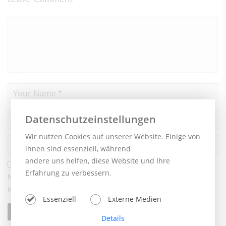
Datenschutzeinstellungen
Wir nutzen Cookies auf unserer Website. Einige von
ihnen sind essenziell, während
andere uns helfen, diese Website und Ihre
Erfahrung zu verbessern.
Name, E-Mail-Adresse und Website in diesem Browser für
meinen nächsten Kommentar speichern.
Essenziell
Externe Medien
Details