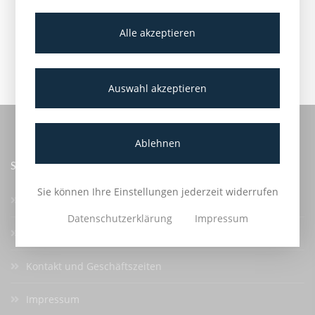
Alle akzeptieren
Auswahl akzeptieren
Ablehnen
SERVICE
Sie können Ihre Einstellungen jederzeit widerrufen
Anmelden
Datenschutzerklärung
Impressum
Stadtwerke Oberlungwitz
Kontakt und Geschäftszeiten
Impressum